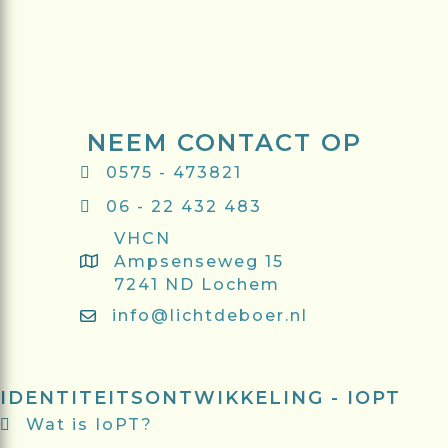
NEEM CONTACT OP
0575 - 473821
06 - 22 432 483
VHCN
Ampsenseweg 15
7241 ND Lochem
info@lichtdeboer.nl
IDENTITEITSONTWIKKELING - IOPT
Wat is IoPT?