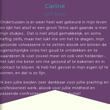
Carine
IoPT Basis
Ondertussen is er weer heel wat gebeurd in mijn leven
en lijkt het alsof er een groot Tetris spel gaande is met
mijn stukjes… Dat is niet altijd gemakkelijk, en soms
heftig zelfs, maar het lukt me om het te dragen, mijn
gezonde volwassene in te zetten alsook om binnen de
ogenschijnlijke crisis het goud te ontdekken en te
waarderen.Ik voel zoveel meer en ook veel helderder…
het lukt me beter om me gezond af te bakenen én in
contact te blijven. Ik heb het gevoel in mijn eigen lijf te
wonen, en dat is zo fijn.
Ik ben jullie beiden zeer dankbaar voor jullie prachtig en
professioneel werk, alsook voor jullie mildheid en
passende confronterende stijl. Een kunst!