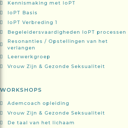
Kennismaking met IoPT
IoPT Basis
IoPT Verbreding 1
Begeleidersvaardigheden IoPT processen
Resonanties / Opstellingen van het
verlangen
Leerwerkgroep
Vrouw Zijn & Gezonde Seksualiteit
WORKSHOPS
Ademcoach opleiding
Vrouw Zijn & Gezonde Seksualiteit
De taal van het lichaam