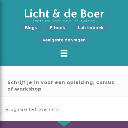
Licht & de Boer
centrum voor bewust worden
Blogs
E-book
Luisterboek
Veelgestelde vragen
Schrijf je in voor een opleiding, cursus
of workshop.
Terug naar het overzicht