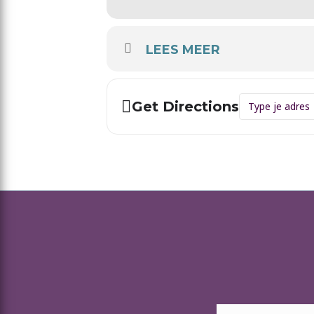
LEES MEER
Address - Ad
Get Directions