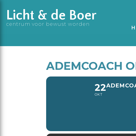
Licht & de Boer
centrum voor bewust worden
H
ADEMCOACH O
22
ADEMCOA
OKT