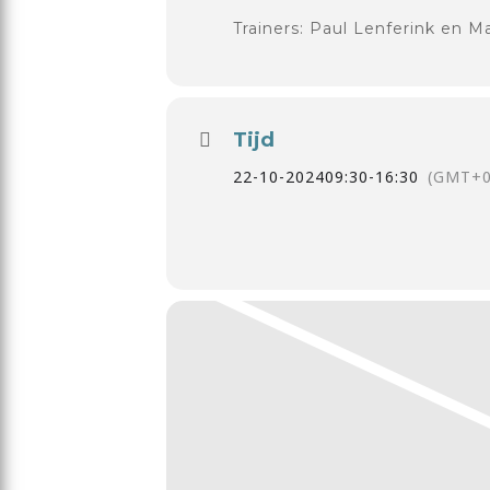
Trainers: Paul Lenferink en M
Tijd
22-10-2024
09:30
-
16:30
(GMT+0