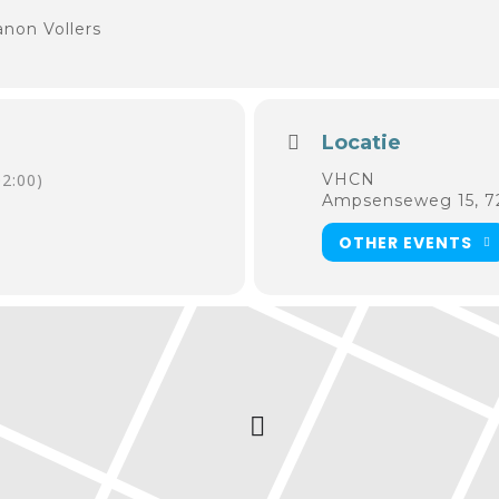
anon Vollers
Locatie
2:00)
VHCN
Ampsenseweg 15, 
OTHER EVENTS