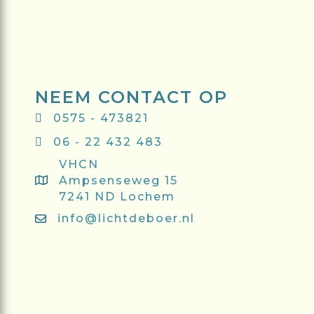
NEEM CONTACT OP
0575 - 473821
06 - 22 432 483
VHCN
Ampsenseweg 15
7241 ND Lochem
info@lichtdeboer.nl