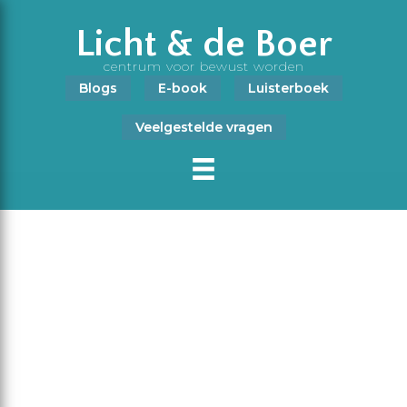
Licht & de Boer
centrum voor bewust worden
Blogs
E-book
Luisterboek
Veelgestelde vragen