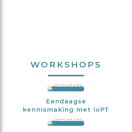
WORKSHOPS
Eendaagse
kennismaking met IoPT