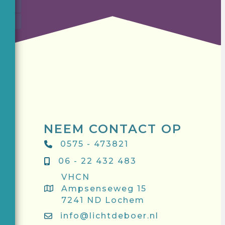
6
7
NEEM CONTACT OP
0575 - 473821
06 - 22 432 483
VHCN
Ampsenseweg 15
7241 ND Lochem
info@lichtdeboer.nl