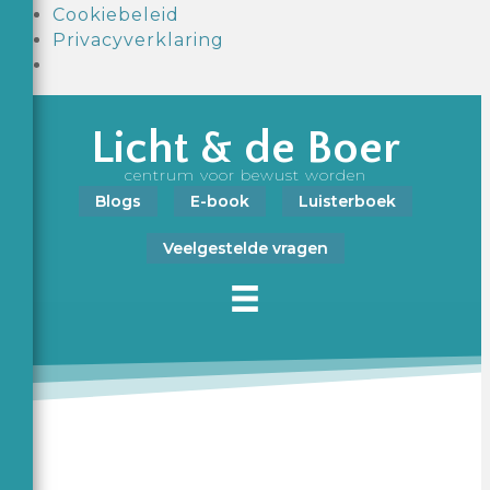
Cookiebeleid
Privacyverklaring
Licht & de Boer
centrum voor bewust worden
Blogs
E-book
Luisterboek
Veelgestelde vragen