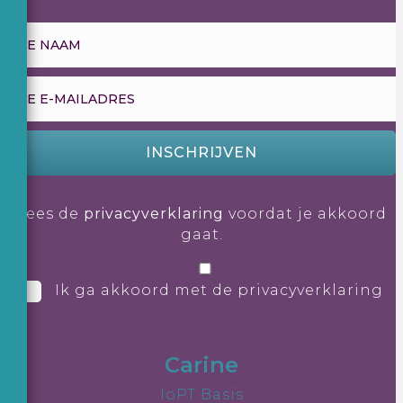
INSCHRIJVEN
Lees de
privacyverklaring
voordat je akkoord
gaat.
Ik ga akkoord met de privacyverklaring
Carine
IoPT Basis