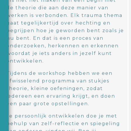
als met het maken van een begin met
de theorie die aan deze manier van
werken is verbonden. Elk trauma thema
gaat tegelijkertijd over hechting en
begrijpen hoe je geworden bent zoals je
nu bent. En dat is een proces van
onderzoeken, herkennen en erkennen
voordat je iets anders in jezelf kunt
ontwikkelen.
Tijdens de workshop hebben we een
afwisselend programma van stukjes
theorie, kleine oefeningen, zodat
iedereen een ervaring krijgt, en doen
een paar grote opstellingen.
Je persoonlijk ontwikkelen doe je met
behulp van zelf-reflectie en spiegeling