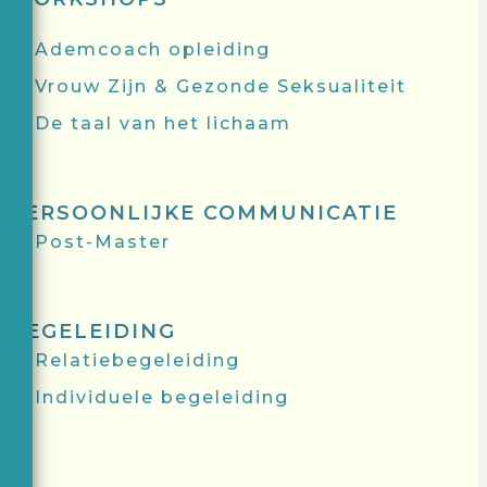
Ademcoach opleiding
Vrouw Zijn & Gezonde Seksualiteit
De taal van het lichaam
PERSOONLIJKE COMMUNICATIE
Post-Master
BEGELEIDING
Relatiebegeleiding
Individuele begeleiding