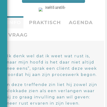
INFO
PRAKTISCH
AGENDA
VRAAG
“Ik denk wel dat ik weet wat rust is,
maar mijn hoofd is het daar niet altijd
mee eens”, sprak een cliënt deze week
voordat hij aan zijn proceswerk begon.
In deze treffende zin liet hij zowel zijn
blokkade zien als een verlangen waar
hij zo graag invulling aan wil geven:
meer rust ervaren in zijn leven.