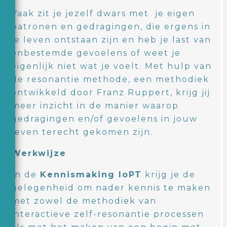
Vaak zit je jezelf dwars met je eigen
patronen en gedragingen, die ergens in
je leven ontstaan zijn en heb je last van
onbestemde gevoelens of weet je
eigenlijk niet wat je voelt. Met hulp van
de resonantie methode, een methodiek
ontwikkeld door Franz Ruppert, krijg jij
meer inzicht in de manier waarop
gedragingen en/of gevoelens in jouw
leven terecht gekomen zijn.
Werkwijze
In de
Kennismaking IoPT
krijg je de
gelegenheid om nader kennis te maken
met zowel de methodiek van
interactieve zelf-resonantie processen