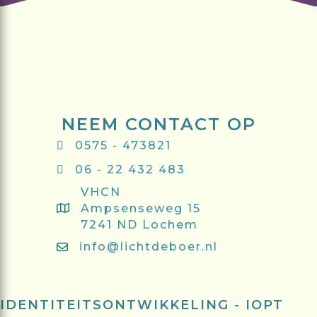
NEEM CONTACT OP
0575 - 473821
06 - 22 432 483
VHCN
Ampsenseweg 15
7241 ND Lochem
info@lichtdeboer.nl
IDENTITEITSONTWIKKELING - IOPT