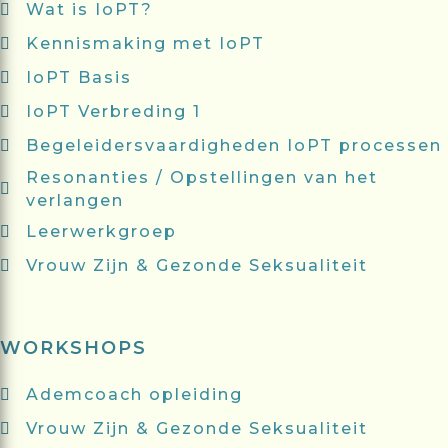
Wat is IoPT?
Kennismaking met IoPT
IoPT Basis
IoPT Verbreding 1
Begeleidersvaardigheden IoPT processen
Resonanties / Opstellingen van het
verlangen
Leerwerkgroep
Vrouw Zijn & Gezonde Seksualiteit
WORKSHOPS
Ademcoach opleiding
Vrouw Zijn & Gezonde Seksualiteit