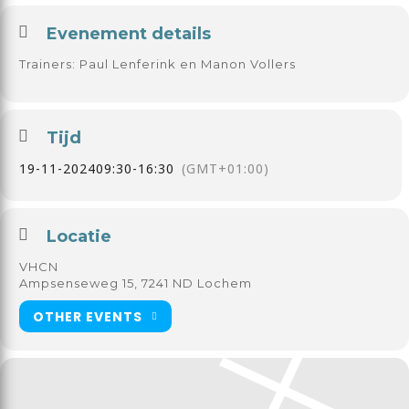
Evenement details
Trainers: Paul Lenferink en Manon Vollers
Tijd
19-11-2024
09:30
-
16:30
(GMT+01:00)
Locatie
VHCN
Ampsenseweg 15, 7241 ND Lochem
OTHER EVENTS