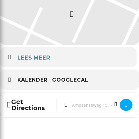
LEES MEER
KALENDER
GOOGLECAL
Get
Address - Ademcoach opleiding [
Destination Address - Ademc
Directions