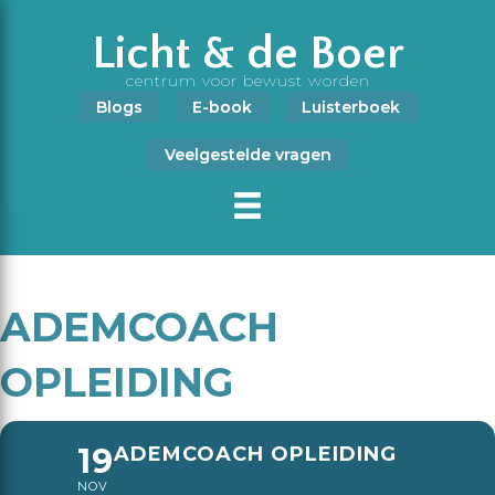
Licht & de Boer
centrum voor bewust worden
Blogs
E-book
Luisterboek
Veelgestelde vragen
ADEMCOACH
OPLEIDING
19
ADEMCOACH OPLEIDING
NOV