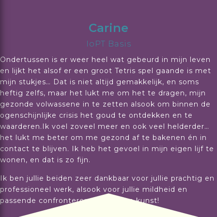
Carine
IoPT Basis
Ondertussen is er weer heel wat gebeurd in mijn leven
en lijkt het alsof er een groot Tetris spel gaande is met
mijn stukjes… Dat is niet altijd gemakkelijk, en soms
heftig zelfs, maar het lukt me om het te dragen, mijn
gezonde volwassene in te zetten alsook om binnen de
ogenschijnlijke crisis het goud te ontdekken en te
waarderen.Ik voel zoveel meer en ook veel helderder…
het lukt me beter om me gezond af te bakenen én in
contact te blijven. Ik heb het gevoel in mijn eigen lijf te
wonen, en dat is zo fijn.
Ik ben jullie beiden zeer dankbaar voor jullie prachtig en
professioneel werk, alsook voor jullie mildheid en
passende confronterende stijl. Een kunst!