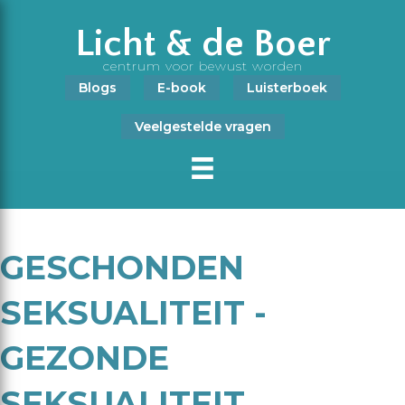
Licht & de Boer
centrum voor bewust worden
Blogs
E-book
Luisterboek
Veelgestelde vragen
GESCHONDEN
SEKSUALITEIT -
GEZONDE
SEKSUALITEIT