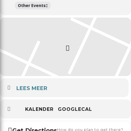
Other Events
LEES MEER
KALENDER
GOOGLECAL
Get Directions
How do you plan to get there?