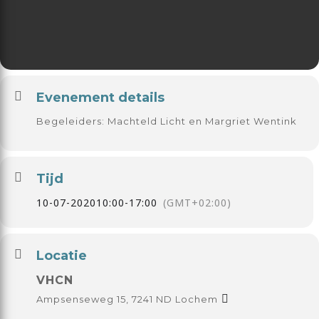
Evenement details
Begeleiders: Machteld Licht en Margriet Wentink
Tijd
10-07-2020
10:00
-
17:00
(GMT+02:00)
Locatie
VHCN
Ampsenseweg 15, 7241 ND Lochem