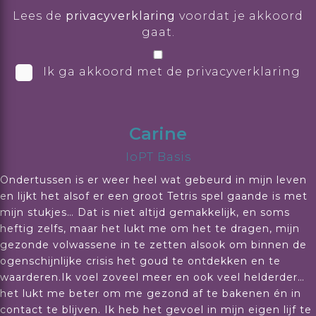
Lees de
privacyverklaring
voordat je akkoord
gaat.
Ik ga akkoord met de privacyverklaring
Carine
IoPT Basis
Ondertussen is er weer heel wat gebeurd in mijn leven
en lijkt het alsof er een groot Tetris spel gaande is met
mijn stukjes… Dat is niet altijd gemakkelijk, en soms
heftig zelfs, maar het lukt me om het te dragen, mijn
gezonde volwassene in te zetten alsook om binnen de
ogenschijnlijke crisis het goud te ontdekken en te
waarderen.Ik voel zoveel meer en ook veel helderder…
het lukt me beter om me gezond af te bakenen én in
contact te blijven. Ik heb het gevoel in mijn eigen lijf te