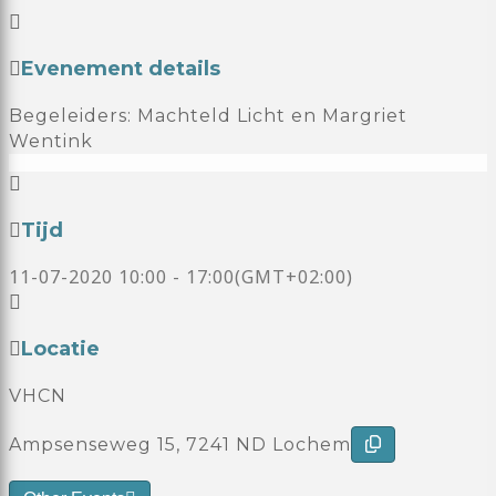
Evenement details
Begeleiders: Machteld Licht en Margriet
Wentink
Tijd
11-07-2020
10:00
-
17:00
(GMT+02:00)
Locatie
VHCN
Ampsenseweg 15, 7241 ND Lochem