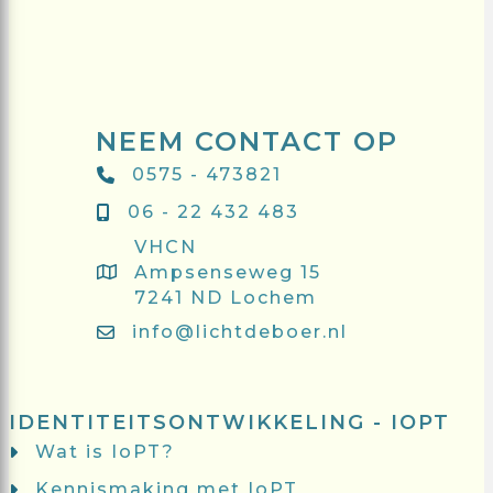
NEEM CONTACT OP
0575 - 473821
06 - 22 432 483
VHCN
Ampsenseweg 15
7241 ND Lochem
info@lichtdeboer.nl
IDENTITEITSONTWIKKELING - IOPT
Wat is IoPT?
Kennismaking met IoPT