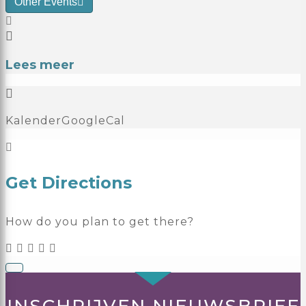
Other Events
Lees meer
Kalender
GoogleCal
Get Directions
How do you plan to get there?