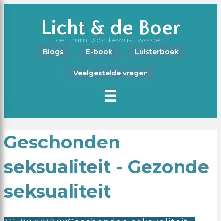
Licht & de Boer
centrum voor bewust worden
Blogs
E-book
Luisterboek
Veelgestelde vragen
Geschonden
seksualiteit - Gezonde
seksualiteit