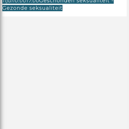
Geschonden seksualiteit -
11
jul
10:00
17:00
Gezonde seksualiteit