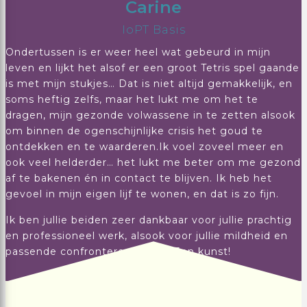
Carine
IoPT Basis
Ondertussen is er weer heel wat gebeurd in mijn
leven en lijkt het alsof er een groot Tetris spel gaande
is met mijn stukjes… Dat is niet altijd gemakkelijk, en
soms heftig zelfs, maar het lukt me om het te
dragen, mijn gezonde volwassene in te zetten alsook
om binnen de ogenschijnlijke crisis het goud te
ontdekken en te waarderen.Ik voel zoveel meer en
ook veel helderder… het lukt me beter om me gezond
af te bakenen én in contact te blijven. Ik heb het
gevoel in mijn eigen lijf te wonen, en dat is zo fijn.
Ik ben jullie beiden zeer dankbaar voor jullie prachtig
en professioneel werk, alsook voor jullie mildheid en
passende confronterende stijl. Een kunst!