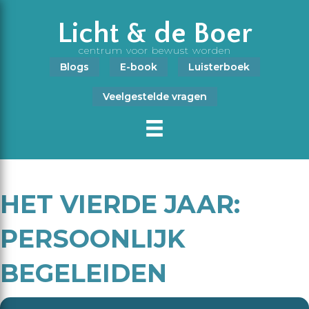
Licht & de Boer
centrum voor bewust worden
Blogs
E-book
Luisterboek
Veelgestelde vragen
HET VIERDE JAAR:
PERSOONLIJK
BEGELEIDEN