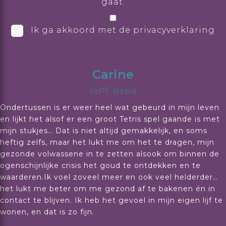
gaat.
Ik ga akkoord met de privacyverklaring
Carine
IoPT Basis
Ondertussen is er weer heel wat gebeurd in mijn leven
en lijkt het alsof er een groot Tetris spel gaande is met
mijn stukjes… Dat is niet altijd gemakkelijk, en soms
heftig zelfs, maar het lukt me om het te dragen, mijn
gezonde volwassene in te zetten alsook om binnen de
ogenschijnlijke crisis het goud te ontdekken en te
waarderen.Ik voel zoveel meer en ook veel helderder…
het lukt me beter om me gezond af te bakenen én in
contact te blijven. Ik heb het gevoel in mijn eigen lijf te
wonen, en dat is zo fijn.