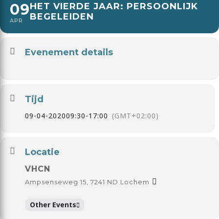
09
HET VIERDE JAAR: PERSOONLIJK
BEGELEIDEN
APR
Evenement details
Tijd
09-04-2020
09:30
-
17:00
(GMT+02:00)
Locatie
VHCN
Ampsenseweg 15, 7241 ND Lochem
Other Events