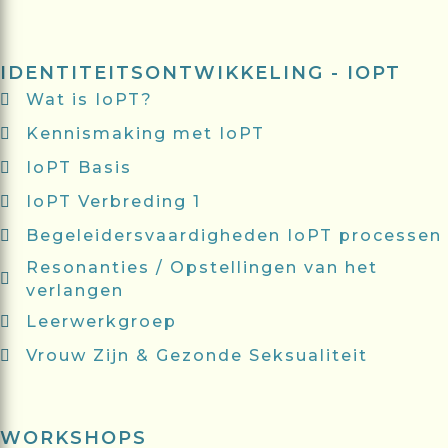
IDENTITEITSONTWIKKELING - IOPT
Wat is IoPT?
Kennismaking met IoPT
IoPT Basis
IoPT Verbreding 1
Begeleidersvaardigheden IoPT processen
Resonanties / Opstellingen van het
verlangen
Leerwerkgroep
Vrouw Zijn & Gezonde Seksualiteit
WORKSHOPS