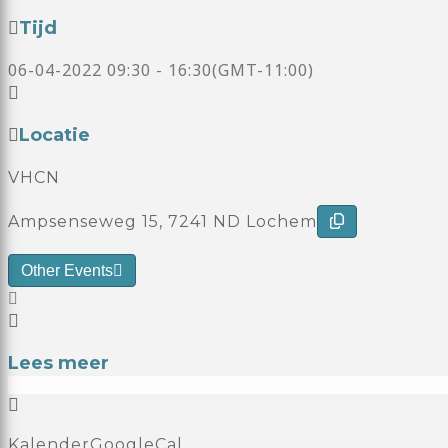
Tijd
06-04-2022
09:30
-
16:30
(GMT-11:00)
Locatie
VHCN
Ampsenseweg 15, 7241 ND Lochem
Other Events
Lees meer
Kalender
GoogleCal