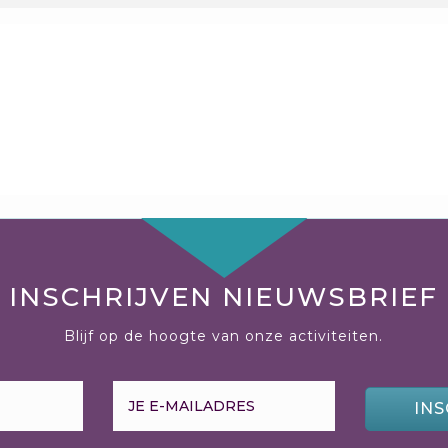
INSCHRIJVEN NIEUWSBRIEF
Blijf op de hoogte van onze activiteiten.
INS