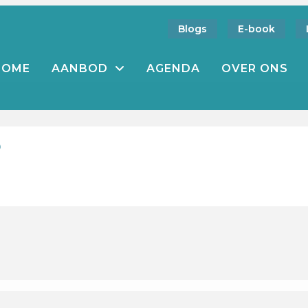
Blogs
E-book
HOME
AANBOD
AGENDA
OVER ONS
3