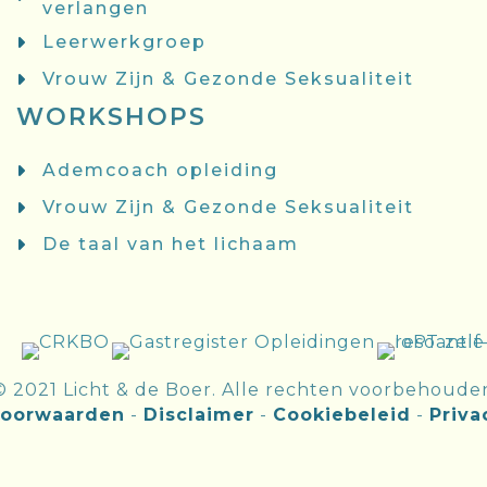
verlangen
Leerwerkgroep
Vrouw Zijn & Gezonde Seksualiteit
WORKSHOPS
Ademcoach opleiding
Vrouw Zijn & Gezonde Seksualiteit
De taal van het lichaam
© 2021 Licht & de Boer. Alle rechten voorbehoude
oorwaarden
-
Disclaimer
-
Cookiebeleid
-
Priva