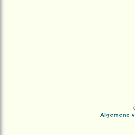
Algemene v