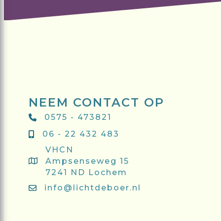
NEEM CONTACT OP
0575 - 473821
06 - 22 432 483
VHCN
Ampsenseweg 15
7241 ND Lochem
info@lichtdeboer.nl