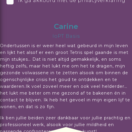
Ik ga akkoord met de privacyverklaring
Carine
IoPT Basis
Ondertussen is er weer heel wat gebeurd in mijn leven
en lijkt het alsof er een groot Tetris spel gaande is met
mijn stukjes… Dat is niet altijd gemakkelijk, en soms
heftig zelfs, maar het lukt me om het te dragen, mijn
gezonde volwassene in te zetten alsook om binnen de
ogenschijnlijke crisis het goud te ontdekken en te
waarderen.Ik voel zoveel meer en ook veel helderder…
het lukt me beter om me gezond af te bakenen én in
contact te blijven. Ik heb het gevoel in mijn eigen lijf te
wonen, en dat is zo fijn.
Ik ben jullie beiden zeer dankbaar voor jullie prachtig en
professioneel werk, alsook voor jullie mildheid en
passende confronterende stijl. Een kunst!