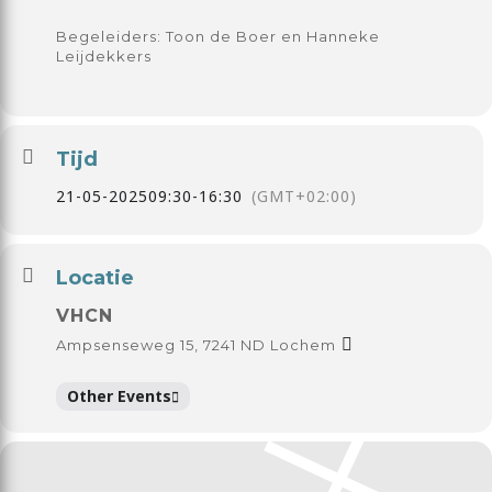
Begeleiders: Toon de Boer en Hanneke
Leijdekkers
Tijd
21-05-2025
09:30
-
16:30
(GMT+02:00)
Locatie
VHCN
Ampsenseweg 15, 7241 ND Lochem
Other Events