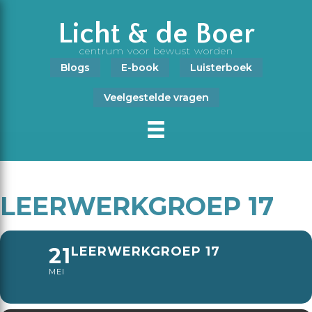
Licht & de Boer
centrum voor bewust worden
Blogs
E-book
Luisterboek
Veelgestelde vragen
LEERWERKGROEP 17
21
LEERWERKGROEP 17
MEI