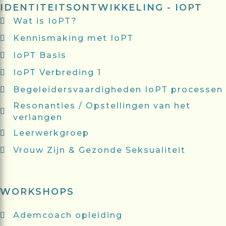
IDENTITEITSONTWIKKELING - IOPT
Wat is IoPT?
Kennismaking met IoPT
IoPT Basis
IoPT Verbreding 1
Begeleidersvaardigheden IoPT processen
Resonanties / Opstellingen van het
verlangen
Leerwerkgroep
Vrouw Zijn & Gezonde Seksualiteit
WORKSHOPS
Ademcoach opleiding