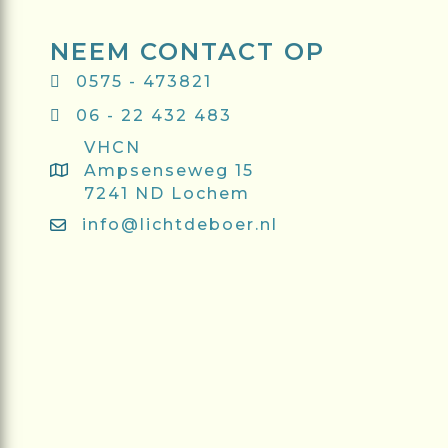
NEEM CONTACT OP
0575 - 473821
06 - 22 432 483
VHCN
Ampsenseweg 15
7241 ND Lochem
info@lichtdeboer.nl