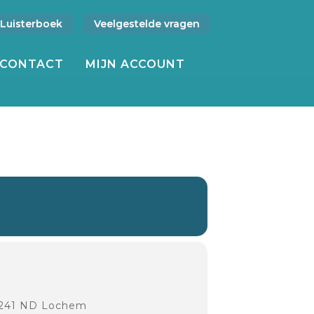
Luisterboek
Veelgestelde vragen
CONTACT
MIJN ACCOUNT
7241 ND Lochem