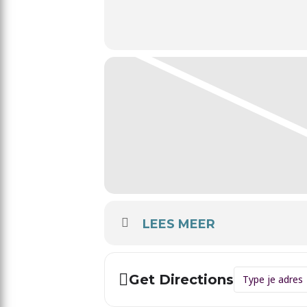
LEES MEER
Address - Le
Get Directions