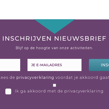
INSCHRIJVEN NIEUWSBRIEF
Blijf op de hoogte van onze activiteiten.
INS
Lees de
privacyverklaring
voordat je akkoord gaat
Ik ga akkoord met de privacyverklaring