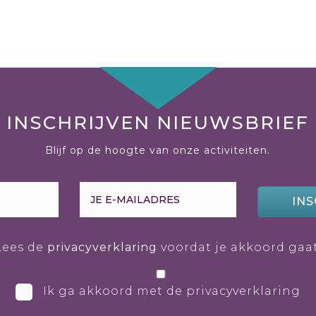
INSCHRIJVEN NIEUWSBRIEF
Blijf op de hoogte van onze activiteiten.
INS
Lees de
privacyverklaring
voordat je akkoord gaat
Ik ga akkoord met de privacyverklaring