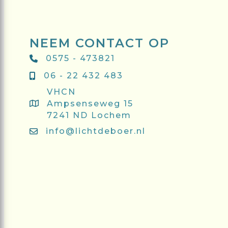
NEEM CONTACT OP
0575 - 473821
06 - 22 432 483
VHCN
Ampsenseweg 15
7241 ND Lochem
info@lichtdeboer.nl