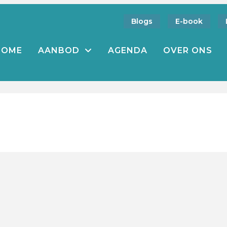
Blogs
E-book
HOME
AANBOD
AGENDA
OVER ONS