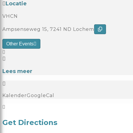
Locatie
VHCN
Ampsenseweg 15, 7241 ND Lochem
Other Events
Lees meer
Kalender
GoogleCal
Get Directions