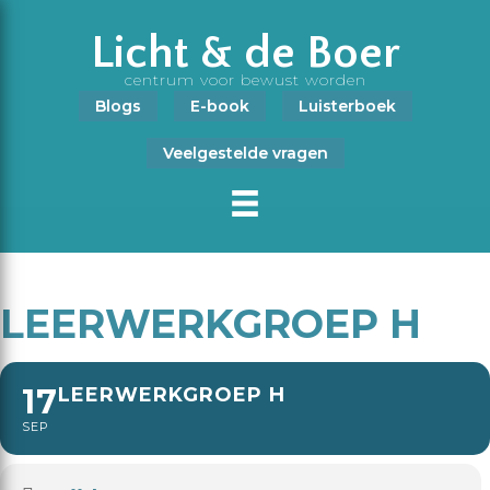
Licht & de Boer
centrum voor bewust worden
Blogs
E-book
Luisterboek
Veelgestelde vragen
LEERWERKGROEP H
17
LEERWERKGROEP H
SEP