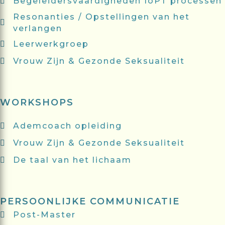
Begeleidersvaardigheden IoPT processen
Resonanties / Opstellingen van het
verlangen
Leerwerkgroep
Vrouw Zijn & Gezonde Seksualiteit
WORKSHOPS
Ademcoach opleiding
Vrouw Zijn & Gezonde Seksualiteit
De taal van het lichaam
PERSOONLIJKE COMMUNICATIE
Post-Master