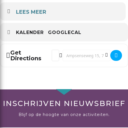
LEES MEER
KALENDER
GOOGLECAL
Get
Address - Leerwerkgroep H []
Destination Address - Leerw
Directions
INSCHRIJVEN NIEUWSBRIEF
Blijf op de hoogte van onze activiteiten.