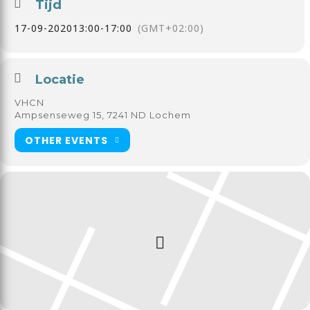
Tijd
17-09-2020
13:00
-
17:00
(GMT+02:00)
Locatie
VHCN
Ampsenseweg 15, 7241 ND Lochem
OTHER EVENTS