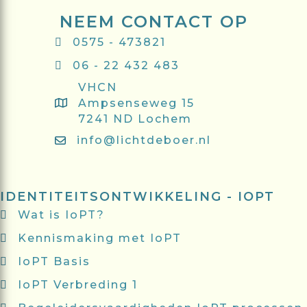
NEEM CONTACT OP
0575 - 473821
06 - 22 432 483
VHCN
Ampsenseweg 15
7241 ND Lochem
info@lichtdeboer.nl
IDENTITEITSONTWIKKELING - IOPT
Wat is IoPT?
Kennismaking met IoPT
IoPT Basis
IoPT Verbreding 1