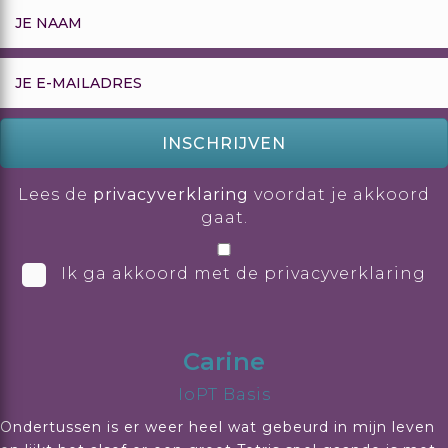
INSCHRIJVEN
Lees de
privacyverklaring
voordat je akkoord
gaat.
Ik ga akkoord met de privacyverklaring
Carine
IoPT Basis
Ondertussen is er weer heel wat gebeurd in mijn leven