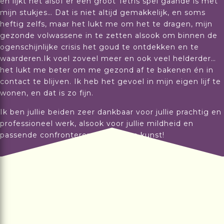
en lijkt het alsof er een groot Tetris spel gaande is met
mijn stukjes… Dat is niet altijd gemakkelijk, en soms
heftig zelfs, maar het lukt me om het te dragen, mijn
gezonde volwassene in te zetten alsook om binnen de
ogenschijnlijke crisis het goud te ontdekken en te
waarderen.Ik voel zoveel meer en ook veel helderder…
het lukt me beter om me gezond af te bakenen én in
contact te blijven. Ik heb het gevoel in mijn eigen lijf te
wonen, en dat is zo fijn.
Ik ben jullie beiden zeer dankbaar voor jullie prachtig en
professioneel werk, alsook voor jullie mildheid en
passende confronterende stijl. Een kunst!