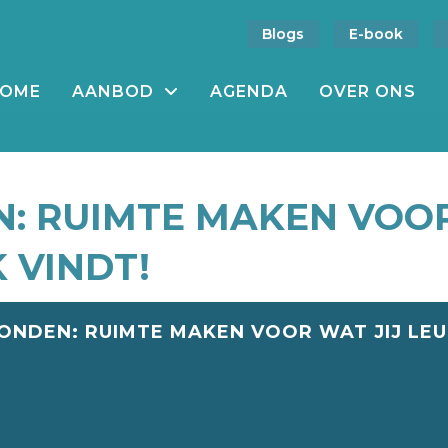
Blogs
E-book
OME
AANBOD
AGENDA
OVER ONS
: RUIMTE MAKEN VOOR
 VINDT!
ONDEN: RUIMTE MAKEN VOOR WAT JIJ LEUK