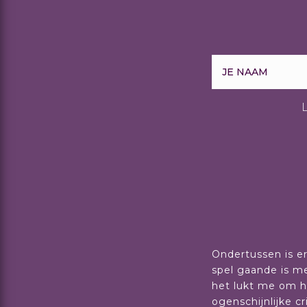
Ondertussen is er
spel gaande is me
het lukt me om h
ogenschijnlijke c