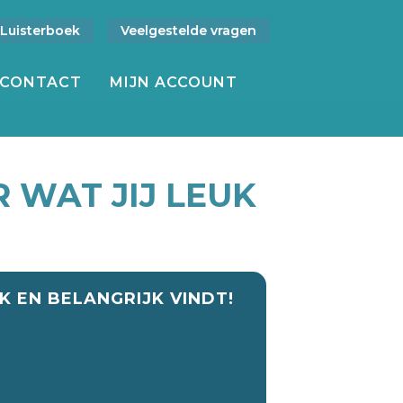
Luisterboek
Veelgestelde vragen
CONTACT
MIJN ACCOUNT
 WAT JIJ LEUK
 EN BELANGRIJK VINDT!