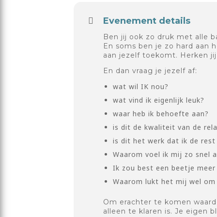
Evenement details
Ben jij ook zo druk met alle
En soms ben je zo hard aan h
aan jezelf toekomt. Herken ji
En dan vraag je jezelf af:
wat wil IK nou?
wat vind ik eigenlijk leuk?
waar heb ik behoefte aan?
is dit de kwaliteit van de rela
is dit het werk dat ik de res
Waarom voel ik mij zo snel 
Ik zou best een beetje meer
Waarom lukt het mij wel om 
Om erachter te komen waardoo
alleen te klaren is. Je eigen 