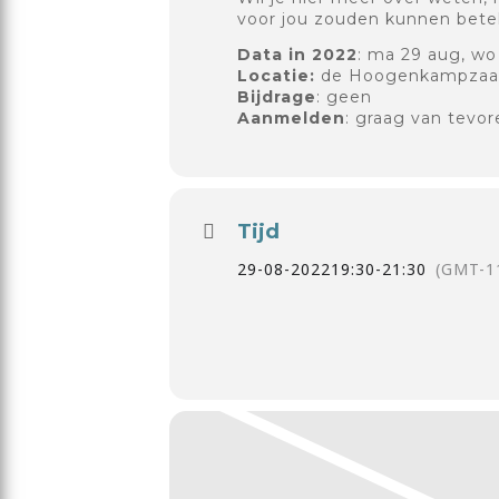
voor jou zouden kunnen bete
Data in 2022
: ma 29 aug, wo 
Locatie:
de Hoogenkampzaal
Bijdrage
: geen
Aanmelden
: graag van tevo
Tijd
29-08-2022
19:30
-
21:30
(GMT-1