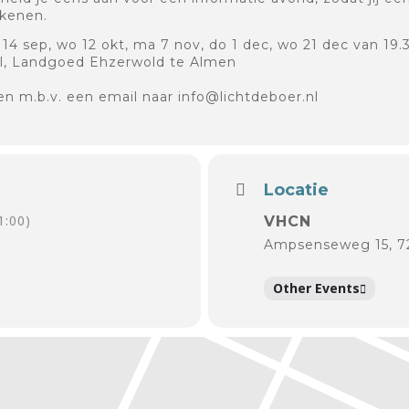
kenen.
14 sep, wo 12 okt, ma 7 nov, do 1 dec, wo 21 dec van 19.3
, Landgoed Ehzerwold te Almen
ren m.b.v. een email naar
info@lichtdeboer.nl
Locatie
1:00)
VHCN
Ampsenseweg 15, 
Other Events