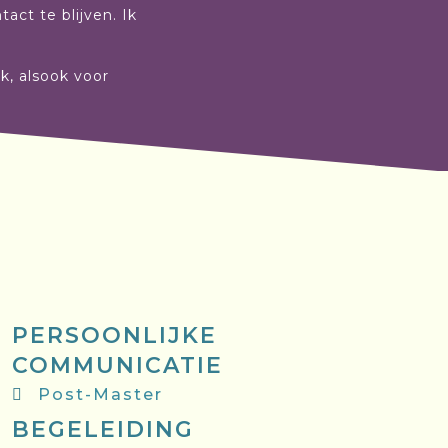
ct te blijven. Ik
rk, alsook voor
PERSOONLIJKE
COMMUNICATIE
Post-Master
BEGELEIDING