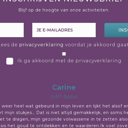
Blijf op de hoogte van onze activiteiten.
INS
Lees de
privacyverklaring
voordat je akkoord gaat
Ik ga akkoord met de privacyverklaring
Carine
IoPT Basis
 weer heel wat gebeurd in mijn leven en lijkt het alsof e
t mijn stukjes… Dat is niet altijd gemakkelijk, en soms he
et te dragen, mijn gezonde volwassene in te zetten al
risis het goud te ontdekken en te waarderen.Ik voel zov