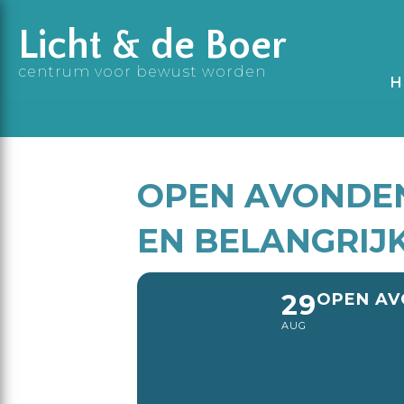
Licht & de Boer
centrum voor bewust worden
H
OPEN AVONDEN
EN BELANGRIJK
29
OPEN AV
AUG