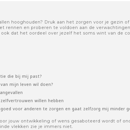
 ballen hooghouden? Druk aan het zorgen voor je gezin o
et rennen en proberen te voldoen aan de verwachtingen
j ook dat het oordeel over jezelf het soms wint van de c
tie die bij mij past?
t van mijn leven wil doen?
aangevallen
 zelfvertrouwen willen hebben
goed voor anderen te zorgen en gaat zelfzorg mij minder g
r jouw ontwikkeling of wens gesaboteerd wordt of onderb
blinde vlekken zie je immers niet.