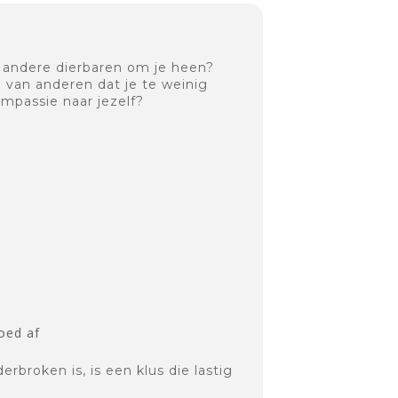
f andere dierbaren om je heen?
 van anderen dat je te weinig
ompassie naar jezelf?
oed af
roken is, is een klus die lastig