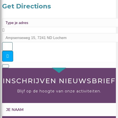
Get Directions
Address - Opstellingen []
Destination Address - Opstellingen []
INSCHRIJVEN NIEUWSBRIEF
Blijf op de hoogte van onze activiteiten.