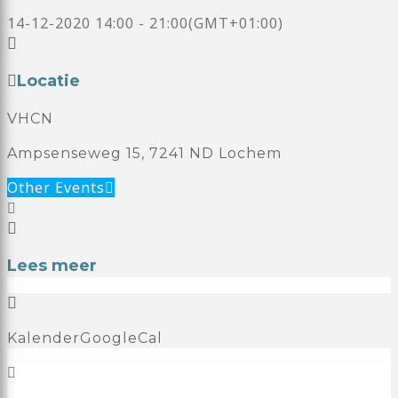
14-12-2020
14:00
-
21:00
(GMT+01:00)
Locatie
VHCN
Ampsenseweg 15, 7241 ND Lochem
Other Events
Lees meer
Kalender
GoogleCal