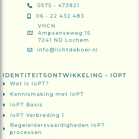
0575 - 473821
06 - 22 432 483
VHCN
Ampsenseweg 15
7241 ND Lochem
info@lichtdeboer.nl
IDENTITEITSONTWIKKELING - IOPT
Wat is IoPT?
Kennismaking met IoPT
IoPT Basis
IoPT Verbreding 1
Begeleidersvaardigheden IoPT
processen