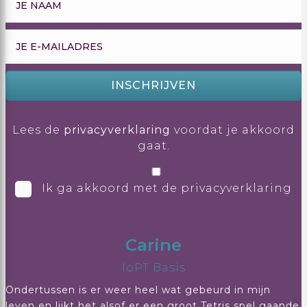
INSCHRIJVEN
Lees de
privacyverklaring
voordat je akkoord
gaat.
Ik ga akkoord met de privacyverklaring
Carine
IoPT Basis
Ondertussen is er weer heel wat gebeurd in mijn
leven en lijkt het alsof er een groot Tetris spel gaande