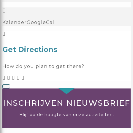
Kalender
GoogleCal
Get Directions
How do you plan to get there?
INSCHRIJVEN NIEUWSBRIEF
Blijf op de hoogte van onze activiteiten.