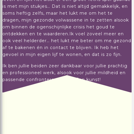
is met mijn stukjes… Dat is niet altijd gemakkelijk, en
soms heftig zelfs, maar het lukt me om het te
dragen, mijn gezonde volwassene in te zetten alsook
om binnen de ogenschijnlijke crisis het goud te
ontdekken en te waarderen.Ik voel zoveel meer en
ook veel helderder… het lukt me beter om me gezond
af te bakenen én in contact te blijven. Ik heb het
gevoel in mijn eigen lijf te wonen, en dat is zo fijn.
Ik ben jullie beiden zeer dankbaar voor jullie prachtig
en professioneel werk, alsook voor jullie mildheid en
passende confronterende stijl. Een kunst!