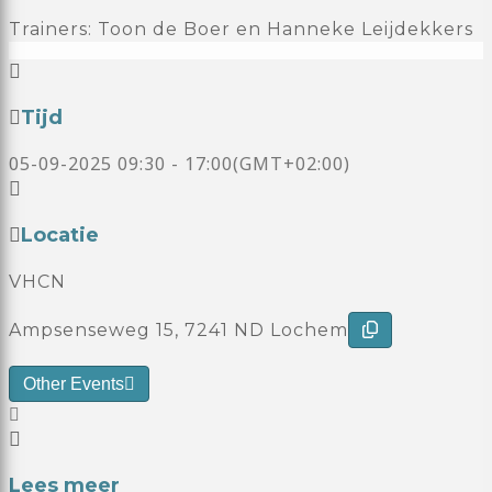
Trainers: Toon de Boer en Hanneke Leijdekkers
Tijd
05-09-2025
09:30
-
17:00
(GMT+02:00)
Locatie
VHCN
Ampsenseweg 15, 7241 ND Lochem
Other Events
Lees meer