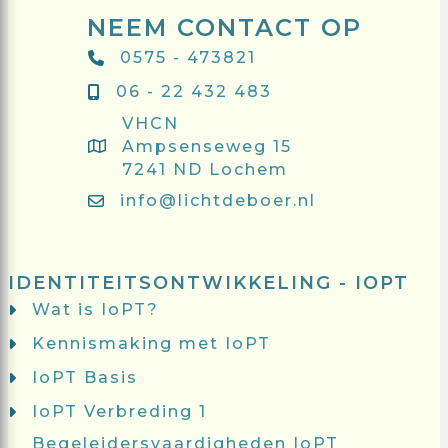
NEEM CONTACT OP
0575 - 473821
06 - 22 432 483
VHCN
Ampsenseweg 15
7241 ND Lochem
info@lichtdeboer.nl
IDENTITEITSONTWIKKELING - IOPT
Wat is IoPT?
Kennismaking met IoPT
IoPT Basis
IoPT Verbreding 1
Begeleidersvaardigheden IoPT