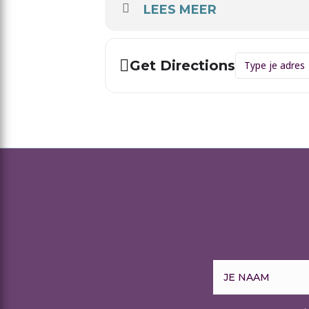
LEES MEER
Address - Pra
Get Directions