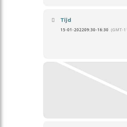
Tijd
15-01-2022
09:30
-
16:30
(GMT-1