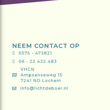
NEEM CONTACT OP
0575 - 473821
06 - 22 432 483
VHCN
Ampsenseweg 15
7241 ND Lochem
info@lichtdeboer.nl