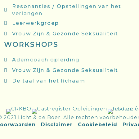
Resonanties / Opstellingen van het
verlangen
Leerwerkgroep
Vrouw Zijn & Gezonde Seksualiteit
WORKSHOPS
Ademcoach opleiding
Vrouw Zijn & Gezonde Seksualiteit
De taal van het lichaam
© 2021 Licht & de Boer. Alle rechten voorbehoude
oorwaarden
-
Disclaimer
-
Cookiebeleid
-
Priva