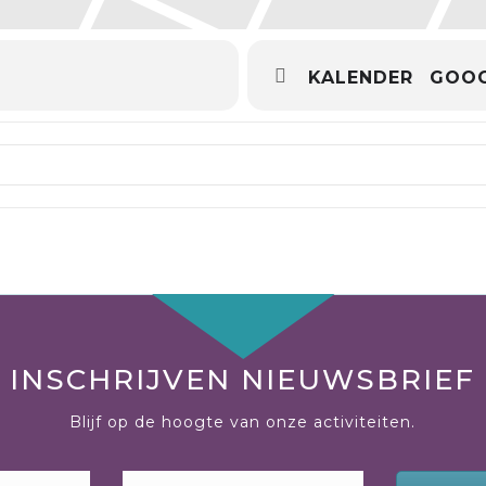
KALENDER
GOOG
uw Zijn & Gezonde Seksualiteit []
INSCHRIJVEN NIEUWSBRIEF
Blijf op de hoogte van onze activiteiten.