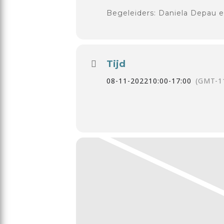
Begeleiders: Daniela Depau 
Tijd
08-11-2022
10:00
-
17:00
(GMT-1