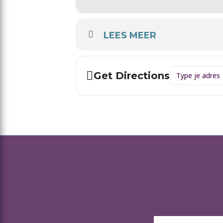
LEES MEER
Address - Vro
Get Directions