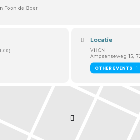
en Toon de Boer
Locatie
1:00)
VHCN
Ampsenseweg 15, 
OTHER EVENTS