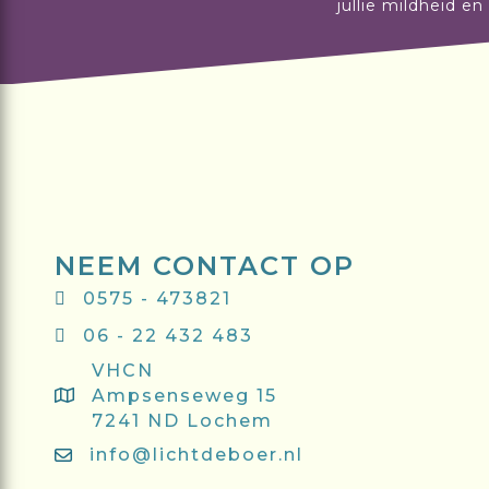
jullie mildheid e
NEEM CONTACT OP
0575 - 473821
06 - 22 432 483
VHCN
Ampsenseweg 15
7241 ND Lochem
info@lichtdeboer.nl