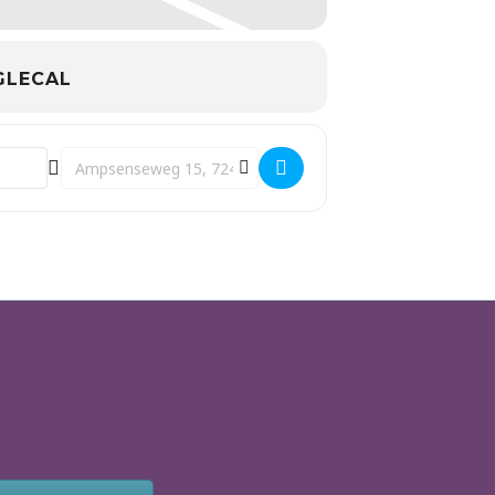
LECAL
Destination Address - Vrouw Zijn & Gezonde Seks