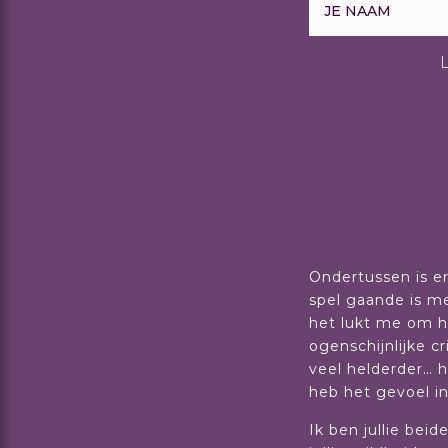
Ondertussen is er
spel gaande is me
het lukt me om h
ogenschijnlijke c
veel helderder… h
heb het gevoel in 
Ik ben jullie bei