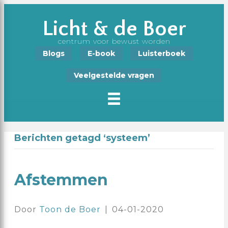
Licht & de Boer
centrum voor bewust worden
Blogs
E-book
Luisterboek
Veelgestelde vragen
Berichten getagd ‘systeem’
Afstemmen
Door
Toon de Boer
|
04-01-2020