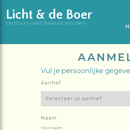
Licht & de Boer
centrum voor bewust worden
H
AANMEL
Vul je persoonlijke gegeve
Aanhef
Naam
Voornaam