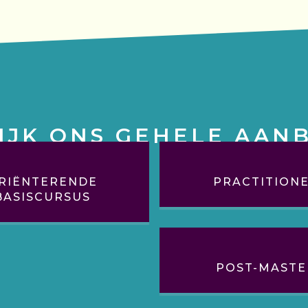
IJK ONS GEHELE AAN
RIËNTERENDE
PRACTITION
BASISCURSUS
POST-MASTE