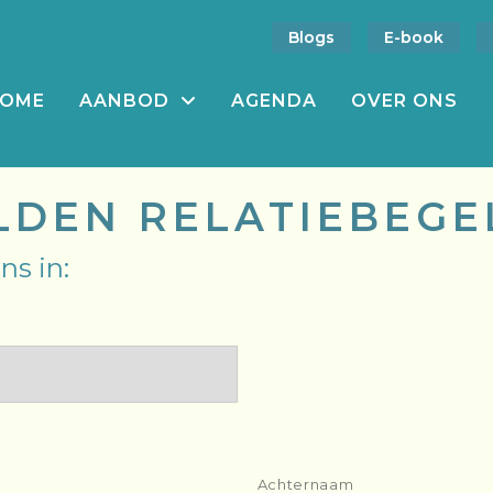
Blogs
E-book
OME
AANBOD
AGENDA
OVER ONS
DEN RELATIEBEGE
ns in:
Achternaam