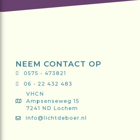
NEEM CONTACT OP
0575 - 473821
06 - 22 432 483
VHCN
Ampsenseweg 15
7241 ND Lochem
info@lichtdeboer.nl