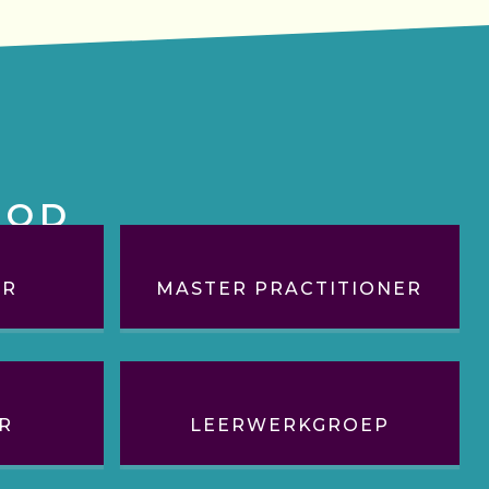
BOD
ER
MASTER PRACTITIONER
R
LEERWERKGROEP