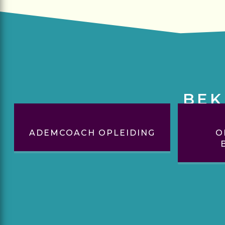
BEK
ADEMCOACH OPLEIDING
O