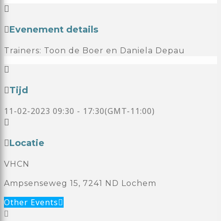
Evenement details
Trainers: Toon de Boer en Daniela Depau
Tijd
11-02-2023
09:30
-
17:30
(GMT-11:00)
Locatie
VHCN
Ampsenseweg 15, 7241 ND Lochem
Other Events