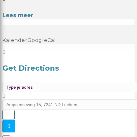
Lees meer
Kalender
GoogleCal
Get Directions
Address - Master Practitioner (M22) | Afsluiting []
Destination Address - Master Practitioner (M22) | Af