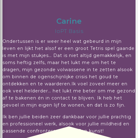
Carine
IoPT Basis
Ondertussen is er weer heel wat gebeurd in mijn
leven en lijkt het alsof er een groot Tetris spel gaande
is met mijn stukjes… Dat is niet altijd gemakkelijk, en
soms heftig zelfs, maar het lukt me om het te
dragen, mijn gezonde volwassene in te zetten alsook
om binnen de ogenschijnlijke crisis het goud te
ontdekken en te waarderen.Ik voel zoveel meer en
ook veel helderder… het lukt me beter om me gezond
af te bakenen én in contact te blijven. Ik heb het
gevoel in mijn eigen lijf te wonen, en dat is zo fijn.
Ik ben jullie beiden zeer dankbaar voor jullie prachtig
en professioneel werk, alsook voor jullie mildheid en
passende confronterende stijl. Een kunst!