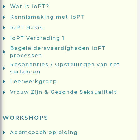
Wat is IoPT?
Kennismaking met IoPT
IoPT Basis
IoPT Verbreding 1
Begeleidersvaardigheden IoPT
processen
Resonanties / Opstellingen van het
verlangen
Leerwerkgroep
Vrouw Zijn & Gezonde Seksualiteit
WORKSHOPS
Ademcoach opleiding