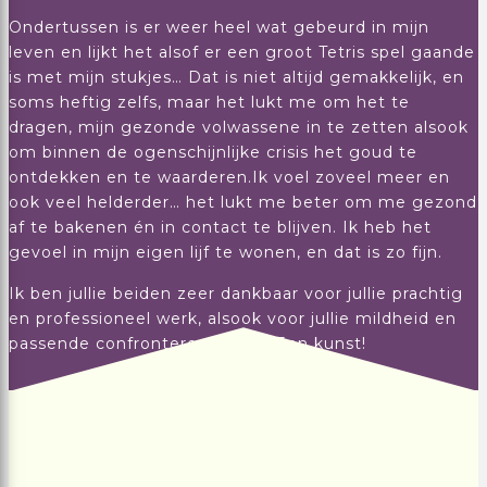
Ondertussen is er weer heel wat gebeurd in mijn
leven en lijkt het alsof er een groot Tetris spel gaande
is met mijn stukjes… Dat is niet altijd gemakkelijk, en
soms heftig zelfs, maar het lukt me om het te
dragen, mijn gezonde volwassene in te zetten alsook
om binnen de ogenschijnlijke crisis het goud te
ontdekken en te waarderen.Ik voel zoveel meer en
ook veel helderder… het lukt me beter om me gezond
af te bakenen én in contact te blijven. Ik heb het
gevoel in mijn eigen lijf te wonen, en dat is zo fijn.
Ik ben jullie beiden zeer dankbaar voor jullie prachtig
en professioneel werk, alsook voor jullie mildheid en
passende confronterende stijl. Een kunst!