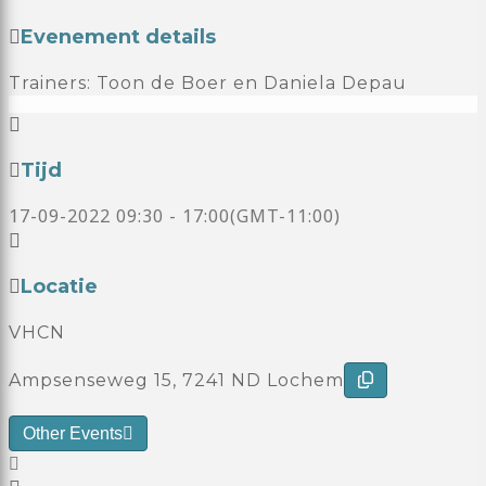
Evenement details
Trainers: Toon de Boer en Daniela Depau
Tijd
17-09-2022
09:30
-
17:00
(GMT-11:00)
Locatie
VHCN
Ampsenseweg 15, 7241 ND Lochem
Other Events