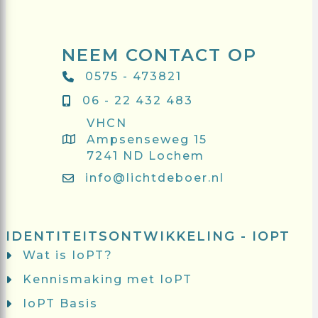
NEEM CONTACT OP
0575 - 473821
06 - 22 432 483
VHCN
Ampsenseweg 15
7241 ND Lochem
info@lichtdeboer.nl
IDENTITEITSONTWIKKELING - IOPT
Wat is IoPT?
Kennismaking met IoPT
IoPT Basis