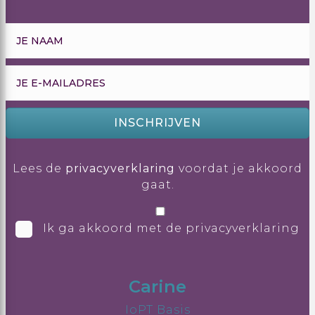
INSCHRIJVEN
Lees de
privacyverklaring
voordat je akkoord
gaat.
Ik ga akkoord met de privacyverklaring
Carine
IoPT Basis