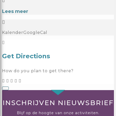
Lees meer
Kalender
GoogleCal
Get Directions
How do you plan to get there?
INSCHRIJVEN NIEUWSBRIEF
Blijf op de hoogte van onze activiteiten.