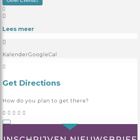
Other Events
Lees meer
Kalender
GoogleCal
Get Directions
How do you plan to get there?
INSCHRIJVEN NIEUWSBRIEF