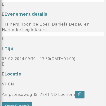
Evenement details
Trainers: Toon de Boer, Daniela Depau en
Hanneke Leijdekkers
Tijd
03-02-2024
09:30
-
17:30
(GMT+01:00)
Locatie
VHCN
Ampsenseweg 15, 7241 ND Lochem