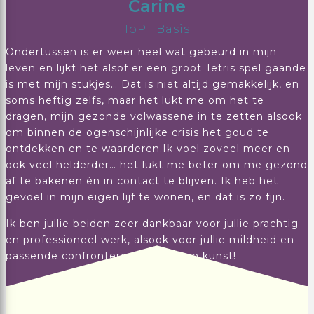
Carine
IoPT Basis
Ondertussen is er weer heel wat gebeurd in mijn
leven en lijkt het alsof er een groot Tetris spel gaande
is met mijn stukjes… Dat is niet altijd gemakkelijk, en
soms heftig zelfs, maar het lukt me om het te
dragen, mijn gezonde volwassene in te zetten alsook
om binnen de ogenschijnlijke crisis het goud te
ontdekken en te waarderen.Ik voel zoveel meer en
ook veel helderder… het lukt me beter om me gezond
af te bakenen én in contact te blijven. Ik heb het
gevoel in mijn eigen lijf te wonen, en dat is zo fijn.
Ik ben jullie beiden zeer dankbaar voor jullie prachtig
en professioneel werk, alsook voor jullie mildheid en
passende confronterende stijl. Een kunst!