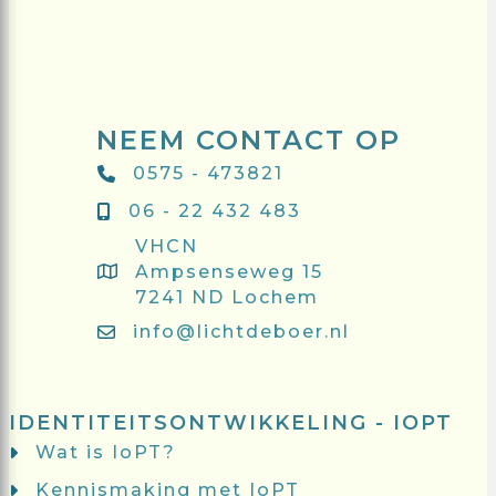
NEEM CONTACT OP
0575 - 473821
06 - 22 432 483
VHCN
Ampsenseweg 15
7241 ND Lochem
info@lichtdeboer.nl
IDENTITEITSONTWIKKELING - IOPT
Wat is IoPT?
Kennismaking met IoPT