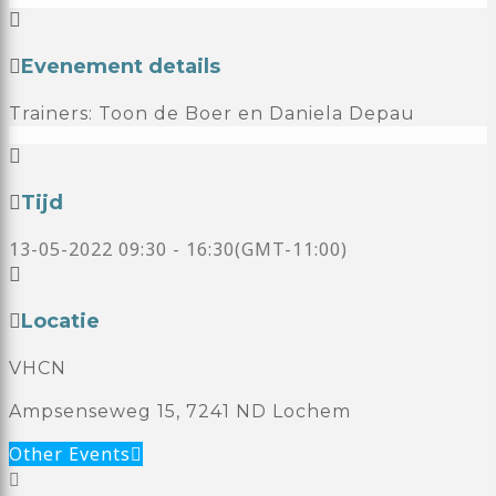
Evenement details
Trainers: Toon de Boer en Daniela Depau
Tijd
13-05-2022
09:30
-
16:30
(GMT-11:00)
Locatie
VHCN
Ampsenseweg 15, 7241 ND Lochem
Other Events