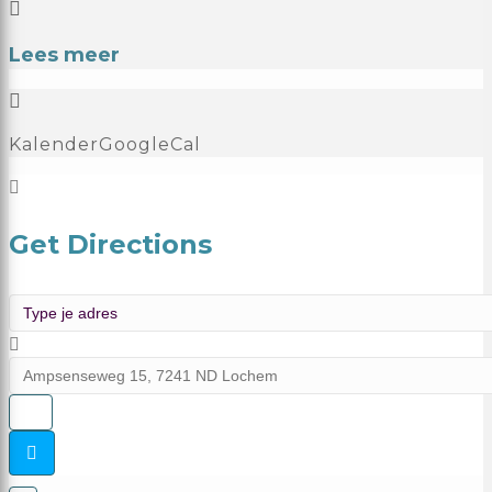
Lees meer
Kalender
GoogleCal
Get Directions
Address - Oriënterende basiscursus (OBC 22.1) []
Destination Address - Oriënterende basiscursus (OB