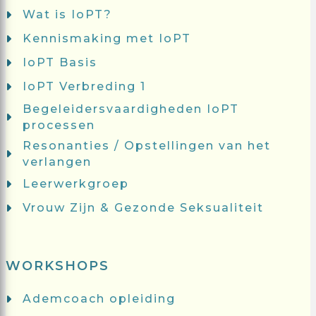
Wat is IoPT?
Kennismaking met IoPT
IoPT Basis
IoPT Verbreding 1
Begeleidersvaardigheden IoPT
processen
Resonanties / Opstellingen van het
verlangen
Leerwerkgroep
Vrouw Zijn & Gezonde Seksualiteit
WORKSHOPS
Ademcoach opleiding