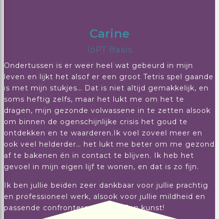
Carine
IoPT Basis
Ondertussen is er weer heel wat gebeurd in mijn
leven en lijkt het alsof er een groot Tetris spel gaande
is met mijn stukjes… Dat is niet altijd gemakkelijk, en
soms heftig zelfs, maar het lukt me om het te
dragen, mijn gezonde volwassene in te zetten alsook
om binnen de ogenschijnlijke crisis het goud te
ontdekken en te waarderen.Ik voel zoveel meer en
ook veel helderder… het lukt me beter om me gezond
af te bakenen én in contact te blijven. Ik heb het
gevoel in mijn eigen lijf te wonen, en dat is zo fijn.
Ik ben jullie beiden zeer dankbaar voor jullie prachtig
en professioneel werk, alsook voor jullie mildheid en
passende confronterende stijl. Een kunst!