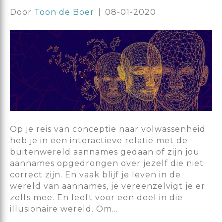
Door
Toon de Boer
|
08-01-2020
Op je reis van conceptie naar volwassenheid
heb je in een interactieve relatie met de
buitenwereld aannames gedaan of zijn jou
aannames opgedrongen over jezelf die niet
correct zijn. En vaak blijf je leven in de
wereld van aannames, je vereenzelvigt je er
zelfs mee. En leeft voor een deel in die
illusionaire wereld. Om…