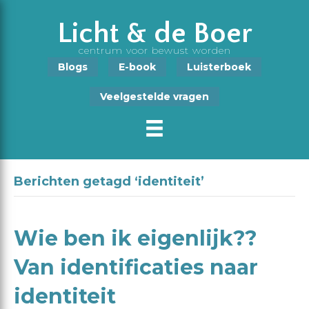
Licht & de Boer
centrum voor bewust worden
Blogs
E-book
Luisterboek
Veelgestelde vragen
Berichten getagd ‘identiteit’
Wie ben ik eigenlijk??
Van identificaties naar
identiteit