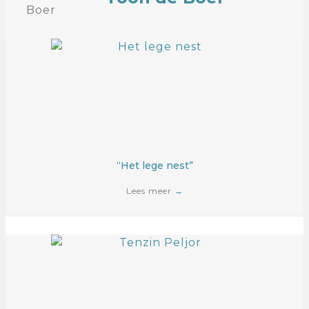
“Het lege nest”
Lees meer
→