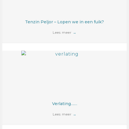
Tenzin Peljor – Lopen we in een fuik?
Lees meer
→
Verlating……
Lees meer
→