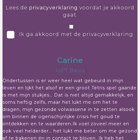
Lees de
privacyverklaring
voordat je akkoord
gaat.
Ik ga akkoord met de privacyverklaring
Carine
IoPT Basis
Ondertussen is er weer heel wat gebeurd in mijn
leven en lijkt het alsof er een groot Tetris spel gaande
is met mijn stukjes… Dat is niet altijd gemakkelijk, en
soms heftig zelfs, maar het lukt me om het te
dragen, mijn gezonde volwassene in te zetten alsook
om binnen de ogenschijnlijke crisis het goud te
ontdekken en te waarderen.Ik voel zoveel meer en
ook veel helderder… het lukt me beter om me gezond
af te bakenen én in contact te blijven. Ik heb het