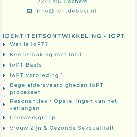
7241 ND Lochem
info@lichtdeboer.nl
IDENTITEITSONTWIKKELING - IOPT
Wat is IoPT?
Kennismaking met IoPT
IoPT Basis
IoPT Verbreding 1
Begeleidersvaardigheden IoPT
processen
Resonanties / Opstellingen van het
verlangen
Leerwerkgroep
Vrouw Zijn & Gezonde Seksualiteit