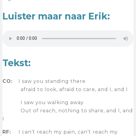
Luister maar naar Erik:
Tekst:
CO:
I saw you standing there
afraid to look, afraid to care, and I, and I
I saw you walking away
Out of reach, nothing to share, and I, and
I
RF:
I can’t reach my pain, can’t reach my