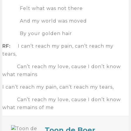
Felt what was not there
And my world was moved
By your golden hair
RF:
I can’t reach my pain, can’t reach my
tears,
Can’t reach my love, cause I don’t know
what remains
I can’t reach my pain, can’t reach my tears,
Can’t reach my love, cause I don’t know
what remains of me
Toon de Boer