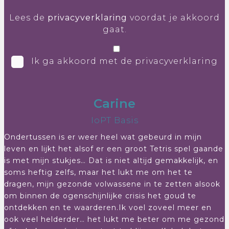
Lees de
privacyverklaring
voordat je akkoord
gaat.
Ik ga akkoord met de privacyverklaring
Carine
IoPT Basis
Ondertussen is er weer heel wat gebeurd in mijn
leven en lijkt het alsof er een groot Tetris spel gaande
is met mijn stukjes… Dat is niet altijd gemakkelijk, en
soms heftig zelfs, maar het lukt me om het te
dragen, mijn gezonde volwassene in te zetten alsook
om binnen de ogenschijnlijke crisis het goud te
ontdekken en te waarderen.Ik voel zoveel meer en
ook veel helderder… het lukt me beter om me gezond