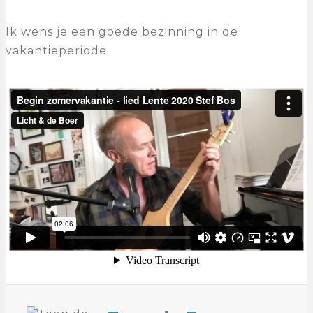
Ik wens je een goede bezinning in de
vakantieperiode.