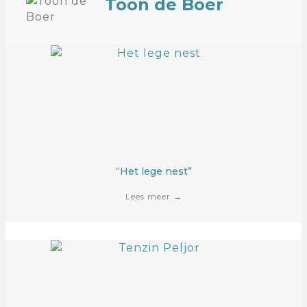
Toon de Boer
“Het lege nest”
Lees meer
→