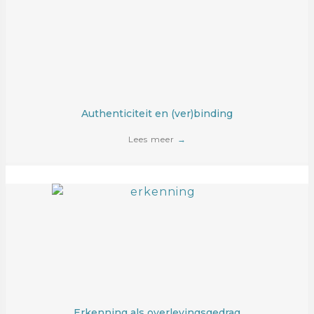
Authenticiteit en (ver)binding
Lees meer
→
Erkenning als overlevingsgedrag