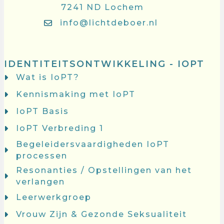
7241 ND Lochem
info@lichtdeboer.nl
IDENTITEITSONTWIKKELING - IOPT
Wat is IoPT?
Kennismaking met IoPT
IoPT Basis
IoPT Verbreding 1
Begeleidersvaardigheden IoPT
processen
Resonanties / Opstellingen van het
verlangen
Leerwerkgroep
Vrouw Zijn & Gezonde Seksualiteit