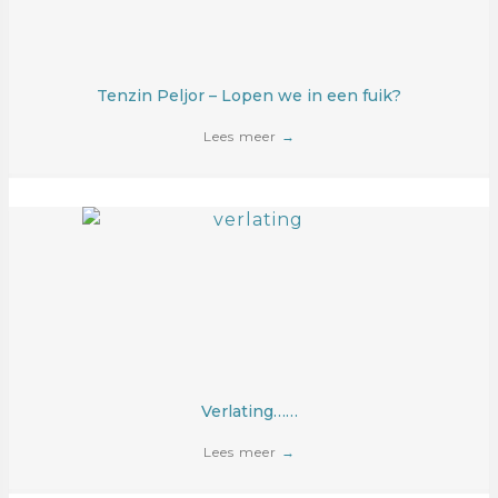
Tenzin Peljor – Lopen we in een fuik?
Lees meer
→
Verlating……
Lees meer
→