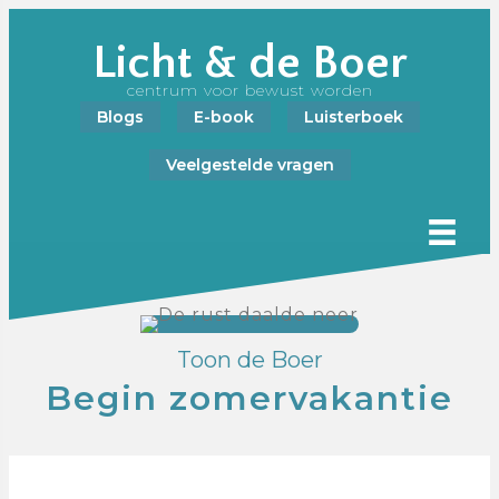
Licht & de Boer
centrum voor bewust worden
Blogs
E-book
Luisterboek
Veelgestelde vragen
Toon de Boer
Begin zomervakantie